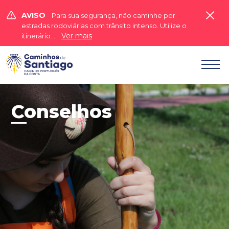


AVISO
Para sua segurança, não caminhe por
estradas rodoviárias com trânsito intenso. Utilize o
Ver mais
itinerário...

Conselhos