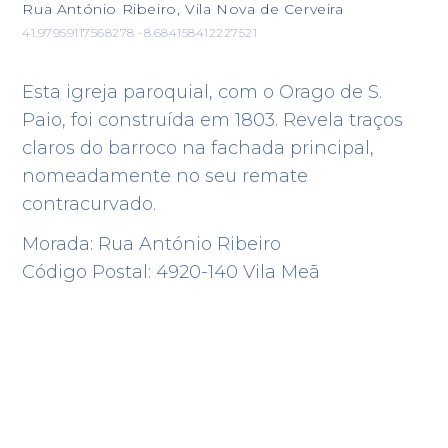
Rua António Ribeiro, Vila Nova de Cerveira
41.97959117568278 -8.684158412227521
Esta igreja paroquial, com o Orago de S.
Paio, foi construída em 1803. Revela traços
claros do barroco na fachada principal,
nomeadamente no seu remate
contracurvado.
Morada: Rua António Ribeiro
Código Postal: 4920-140 Vila Meã