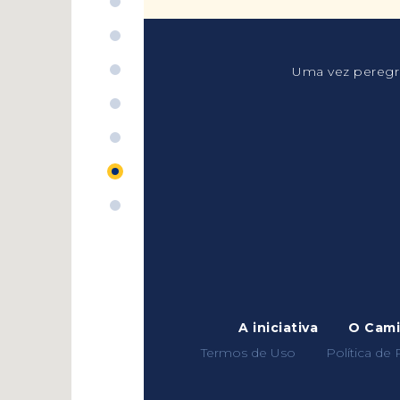
Uma vez peregri
A iniciativa
O Cam
Termos de Uso
Política de 