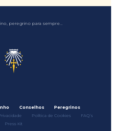
no, peregrino para sempre...
inho
Conselhos
Peregrinos
Privacidade
Política de Cookies
FAQ’s
Press Kit