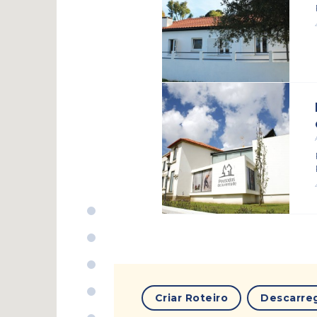
Criar Roteiro
Descarre