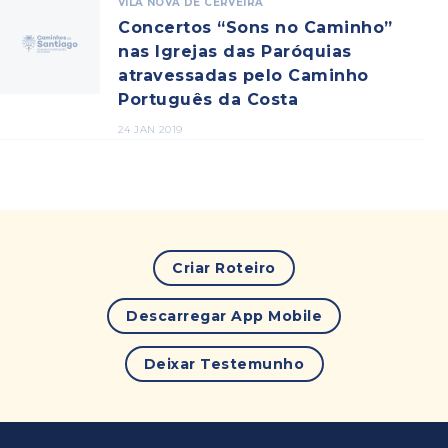
VILA NOVA DE CERVEIRA
Concertos “Sons no Caminho”
nas Igrejas das Paróquias
atravessadas pelo Caminho
Português da Costa
24 JAN 2019
Criar Roteiro
Descarregar App Mobile
Deixar Testemunho