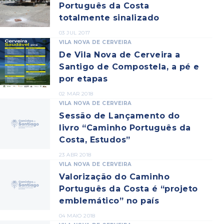
Português da Costa
totalmente sinalizado
03 JUL 2017
VILA NOVA DE CERVEIRA
De Vila Nova de Cerveira a
Santigo de Compostela, a pé e
por etapas
02 MAR 2018
VILA NOVA DE CERVEIRA
Sessão de Lançamento do
livro “Caminho Português da
Costa, Estudos”
23 ABR 2018
VILA NOVA DE CERVEIRA
Valorização do Caminho
Português da Costa é “projeto
emblemático” no país
04 MAIO 2018