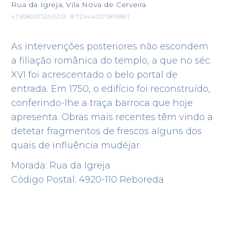
Rua da Igreja, Vila Nova de Cerveira
41.95800753515213 -8.725440570819861
As intervenções posteriores não escondem
a filiação românica do templo, a que no séc.
XVI foi acrescentado o belo portal de
entrada. Em 1750, o edifício foi reconstruído,
conferindo-lhe a traça barroca que hoje
apresenta. Obras mais recentes têm vindo a
detetar fragmentos de frescos alguns dos
quais de influência mudéjar.
Morada: Rua da Igreja
Código Postal: 4920-110 Reboreda