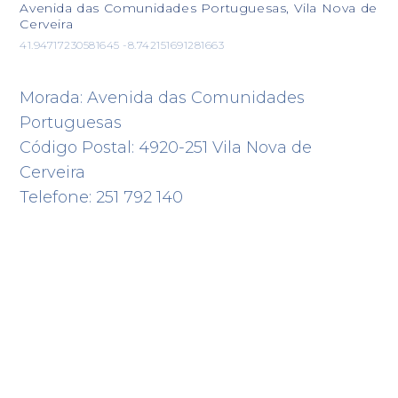
Avenida das Comunidades Portuguesas, Vila Nova de
Cerveira
41.94717230581645 -8.742151691281663
Morada: Avenida das Comunidades
Portuguesas
Código Postal: 4920-251 Vila Nova de
Cerveira
Telefone: 251 792 140