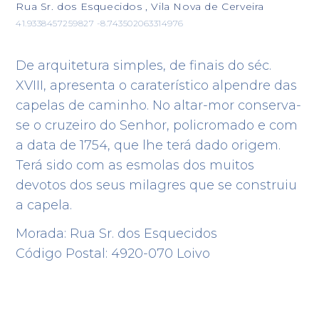
Rua Sr. dos Esquecidos , Vila Nova de Cerveira
41.9338457259827 -8.743502063314976
De arquitetura simples, de finais do séc.
XVIII, apresenta o caraterístico alpendre das
capelas de caminho. No altar-mor conserva-
se o cruzeiro do Senhor, policromado e com
a data de 1754, que lhe terá dado origem.
Terá sido com as esmolas dos muitos
devotos dos seus milagres que se construiu
a capela.
Morada: Rua Sr. dos Esquecidos
Código Postal: 4920-070 Loivo