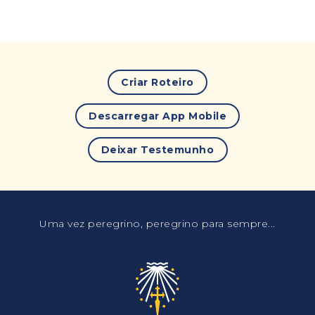
Criar Roteiro
Descarregar App Mobile
Deixar Testemunho
Uma vez peregrino, peregrino para sempre...