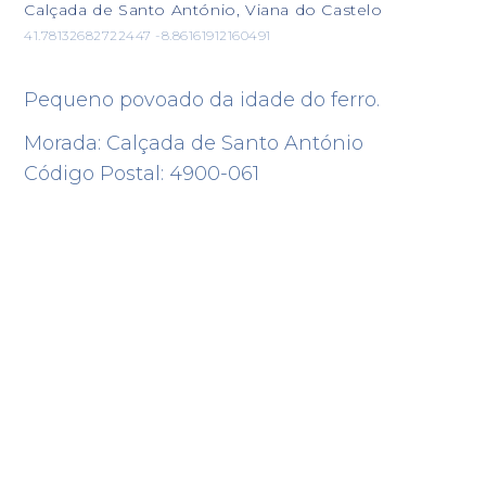
Calçada de Santo António, Viana do Castelo
41.78132682722447 -8.86161912160491
Pequeno povoado da idade do ferro.
Morada: Calçada de Santo António
Código Postal: 4900-061