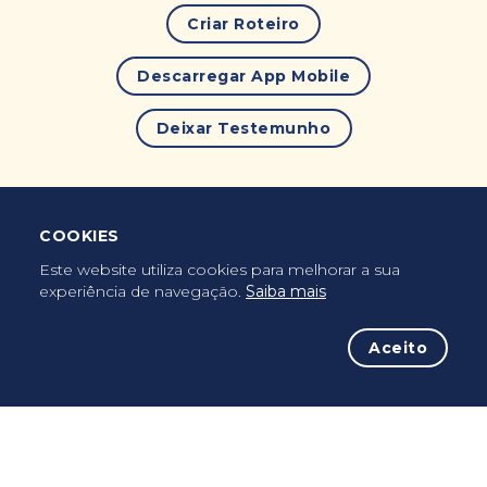
Criar Roteiro
Descarregar App Mobile
Deixar Testemunho
COOKIES
Uma vez peregrino, peregrino para sempre...
Este website utiliza cookies para melhorar a sua
experiência de navegação.
Saiba mais
Aceito
A iniciativa