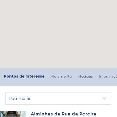
Pontos de Interesse
Alojamento
Notícias
Informaçõ
Património
Alminhas da Rua da Pereira