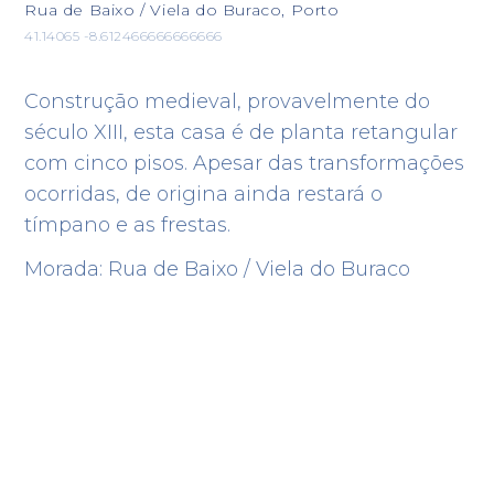
Rua de Baixo / Viela do Buraco, Porto
41.14065 -8.612466666666666
Construção medieval, provavelmente do
século XIII, esta casa é de planta retangular
com cinco pisos. Apesar das transformações
ocorridas, de origina ainda restará o
tímpano e as frestas.
Morada: Rua de Baixo / Viela do Buraco