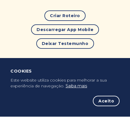
Criar Roteiro
Descarregar App Mobile
Deixar Testemunho
COOKIES
Uma vez peregrino, peregrino para sempre...
Este website utiliza cookies para melhorar a sua
experiência de navegação.
Saiba mais
Aceito