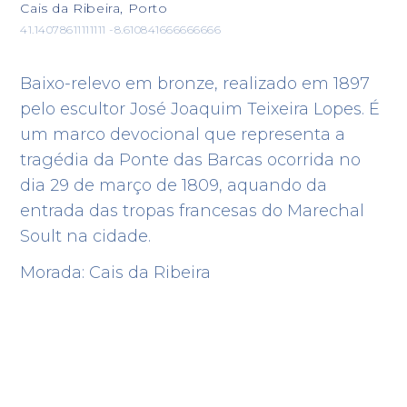
Cais da Ribeira, Porto
41.14078611111111 -8.610841666666666
Baixo-relevo em bronze, realizado em 1897
pelo escultor José Joaquim Teixeira Lopes. É
um marco devocional que representa a
tragédia da Ponte das Barcas ocorrida no
dia 29 de março de 1809, aquando da
entrada das tropas francesas do Marechal
Soult na cidade.
Morada: Cais da Ribeira