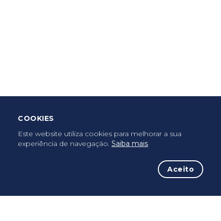
Criar Roteiro
Descarregar App Mobile
Deixar Testemunho
COOKIES
Uma vez peregrino, peregrino para sempre...
Este website utiliza cookies para melhorar a sua
experiência de navegação.
Saiba mais
Aceito