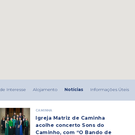
de Interesse
Alojamento
Notícias
Informações Úteis
CAMINHA
Igreja Matriz de Caminha
acolhe concerto Sons do
Caminho, com “O Bando de