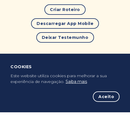
Criar Roteiro
Descarregar App Mobile
Deixar Testemunho
COOKIES
Uma vez peregrino, peregrino para sempre...
Este website utiliza cookies para melhorar a sua
experiência de navegação.
Saiba mais
Aceito
A iniciativa