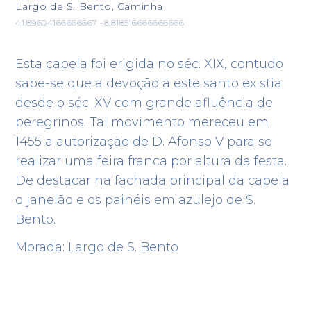
Largo de S. Bento, Caminha
41.89604166666667 -8.818516666666666
Esta capela foi erigida no séc. XIX, contudo
sabe-se que a devoção a este santo existia
desde o séc. XV com grande afluência de
peregrinos. Tal movimento mereceu em
1455 a autorização de D. Afonso V para se
realizar uma feira franca por altura da festa.
De destacar na fachada principal da capela
o janelão e os painéis em azulejo de S.
Bento.
Morada: Largo de S. Bento