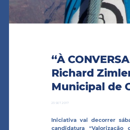
“À CONVERSA
Richard Zimler
Municipal de
23 SET 2017
Iniciativa vai decorrer sá
candidatura “Valorização