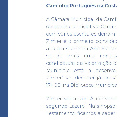
Caminho Português da Cost
A Câmara Municipal de Cami
dezembro, a iniciativa ‘Camin
com vários escritores denom
Zimler é o primeiro convidad
ainda a Caminha Ana Saldanh
se de mais uma iniciat
candidatura da valorização
Município está a desenvol
Zimler” vai decorrer já no s
17H00, na Biblioteca Municip
Zimler vai trazer “À conver
segundo Lázaro’. Na sinopse 
Testamento, ficamos a saber