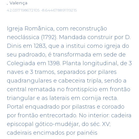
, Valença
42.0317198672105 -8.644678891119215
Igreja Românica, com reconstrução
neoclássica (1792). Mandada construir por D.
Dinis em 1283, que a institui como igreja do
seu padroado, é transformada em sede de
Colegiada em 1398. Planta longitudinal, de 3
naves e 3 tramos, separados por pilares
quadrangulares e cabeceira tripla, sendo a
central rematada no frontispício em frontão
triangular e as laterais em cornija recta.
Portal enquadrado por pilastras e coroado
por frontão entrecortado. No interior: cadeira
episcopal gótico-mudéjar, do séc. XV;
cadeirais encimados por painéis