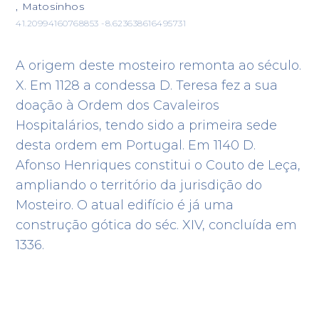
, Matosinhos
41.20994160768853 -8.623638616495731
A origem deste mosteiro remonta ao século.
X. Em 1128 a condessa D. Teresa fez a sua
doação à Ordem dos Cavaleiros
Hospitalários, tendo sido a primeira sede
desta ordem em Portugal. Em 1140 D.
Afonso Henriques constitui o Couto de Leça,
ampliando o território da jurisdição do
Mosteiro. O atual edifício é já uma
construção gótica do séc. XIV, concluída em
1336.