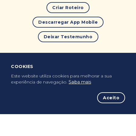
Criar Roteiro
Descarregar App Mobile
Deixar Testemunho
COOKIES
Uma vez peregrino, peregrino para sempre...
Este website utiliza cookies para melhorar a sua
experiência de navegação.
Saiba mais
Aceito
A iniciativa