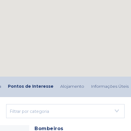
a
Pontos de Interesse
Alojamento
Informações Úteis
Filtrar por categoria
Bombeiros