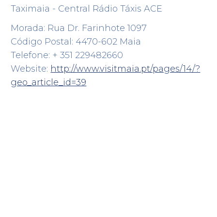
Taximaia - Central Rádio Táxis ACE
Morada: Rua Dr. Farinhote 1097
Código Postal: 4470-602 Maia
Telefone: + 351 229482660
Website:
http://www.visitmaia.pt/pages/14/?
geo_article_id=39