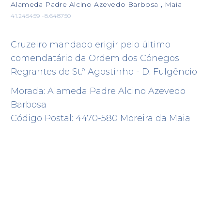
Alameda Padre Alcino Azevedo Barbosa , Maia
41.245459 -8.648750
Cruzeiro mandado erigir pelo último
comendatário da Ordem dos Cónegos
Regrantes de St.º Agostinho - D. Fulgêncio
Morada: Alameda Padre Alcino Azevedo
Barbosa
Código Postal: 4470-580 Moreira da Maia