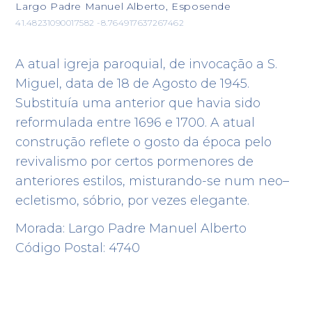
Largo Padre Manuel Alberto, Esposende
41.48231090017582 -8.764917637267462
A atual igreja paroquial, de invocação a S.
Miguel, data de 18 de Agosto de 1945.
Substituía uma anterior que havia sido
reformulada entre 1696 e 1700. A atual
construção reflete o gosto da época pelo
revivalismo por certos pormenores de
anteriores estilos, misturando-se num neo–
ecletismo, sóbrio, por vezes elegante.
Morada: Largo Padre Manuel Alberto
Código Postal: 4740