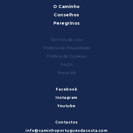
O Caminho
Conselhos
Peregrinos
Termos de Uso
Política de Privacidade
Política de Cookies
FAQ’s
Press Kit
Facebook
Instagram
Youtube
Contactos
info@caminhoportuguesdacosta.com